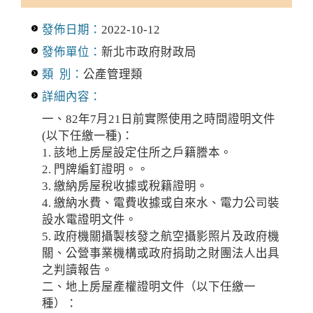
發佈日期：
2022-10-12
發佈單位：
新北市政府財政局
類 別：
公產管理類
詳細內容：
一、82年7月21日前實際使用之時間證明文件
(以下任繳一種)：
1. 該地上房屋設定住所之戶籍謄本。
2. 門牌編釘證明。。
3. 繳納房屋稅收據或稅籍證明。
4. 繳納水費、電費收據或自來水、電力公司裝
設水電證明文件。
5. 政府機關攝製核發之航空攝影照片及政府機
關、公營事業機構或政府捐助之財團法人出具
之判讀報告。
二、地上房屋產權證明文件（以下任繳一
種）：