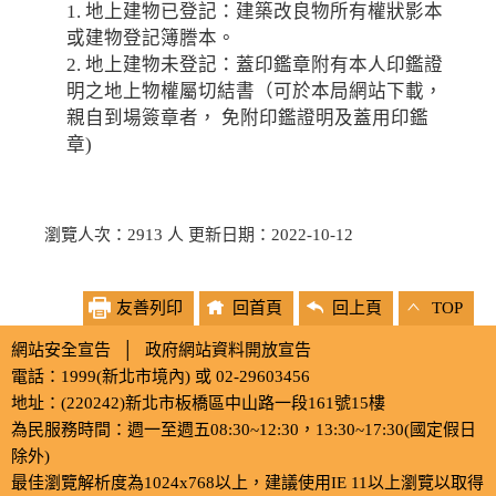
1. 地上建物已登記：建築改良物所有權狀影本
或建物登記簿謄本。
2. 地上建物未登記：蓋印鑑章附有本人印鑑證
明之地上物權屬切結書（可於本局網站下載，
親自到場簽章者， 免附印鑑證明及蓋用印鑑
章)
瀏覽人次：2913 人 更新日期：2022-10-12
友善列印
回首頁
回上頁
TOP
網站安全宣告
│
政府網站資料開放宣告
電話：1999(新北市境內) 或 02-29603456
地址：(220242)新北市板橋區中山路一段161號15樓
為民服務時間：週一至週五08:30~12:30，13:30~17:30(國定假日
除外)
最佳瀏覽解析度為1024x768以上，建議使用IE 11以上瀏覽以取得