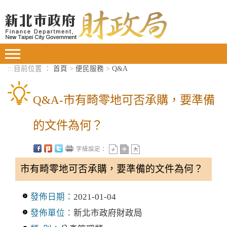
進入內容區塊
Toggle
navigation
:::
目前位置 ：
首頁
>
便民服務
>
Q&A
Q&A-市有畸零地可否承購，要準備
的文件為何？
字級設定：
市有畸零地可否承購，要準備的文件為何？
發佈日期：
2021-01-04
發佈單位：
新北市政府財政局