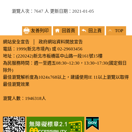
瀏覽人次：7647 人 更新日期：2021-01-05
友善列印
回首頁
回上頁
TOP
網站安全宣告
│
政府網站資料開放宣告
電話：1999(新北市境內) 或 02-29603456
地址：(220242)新北市板橋區中山路一段161號15樓
為民服務時間：週一至週五08:30~12:30，13:30~17:30(國定假日
除外)
最佳瀏覽解析度為1024x768以上，建議使用IE 11以上瀏覽以取得
最佳瀏覽效果
瀏覽人數：1946318人