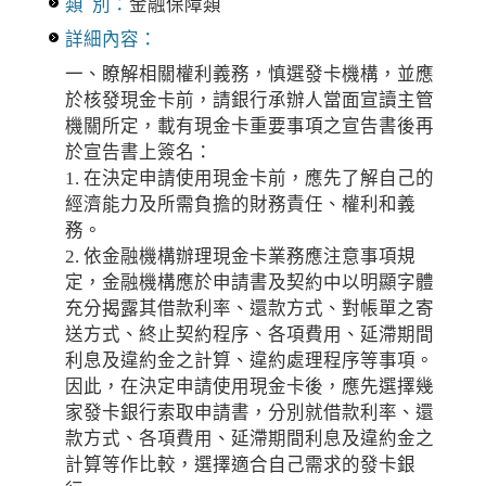
類 別：
金融保障類
詳細內容：
一、瞭解相關權利義務，慎選發卡機構，並應
於核發現金卡前，請銀行承辦人當面宣讀主管
機關所定，載有現金卡重要事項之宣告書後再
於宣告書上簽名：
1. 在決定申請使用現金卡前，應先了解自己的
經濟能力及所需負擔的財務責任、權利和義
務。
2. 依金融機構辦理現金卡業務應注意事項規
定，金融機構應於申請書及契約中以明顯字體
充分揭露其借款利率、還款方式、對帳單之寄
送方式、終止契約程序、各項費用、延滯期間
利息及違約金之計算、違約處理程序等事項。
因此，在決定申請使用現金卡後，應先選擇幾
家發卡銀行索取申請書，分別就借款利率、還
款方式、各項費用、延滯期間利息及違約金之
計算等作比較，選擇適合自己需求的發卡銀