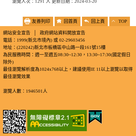
瀏覽人次：1291 人 更新日期：2024-03-20
友善列印
回首頁
回上頁
TOP
網站安全宣告
│
政府網站資料開放宣告
電話：1999(新北市境內) 或 02-29603456
地址：(220242)新北市板橋區中山路一段161號15樓
為民服務時間：週一至週五08:30~12:30，13:30~17:30(國定假日
除外)
最佳瀏覽解析度為1024x768以上，建議使用IE 11以上瀏覽以取得
最佳瀏覽效果
瀏覽人數：1946501人