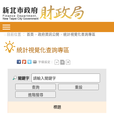
進入內容區塊
Toggle
navigation
:::
目前位置 ：
首頁
>
政府資訊公開
>
統計視覺化查詢專區
統計視覺化查詢專區
字級設定：
關鍵字
標題