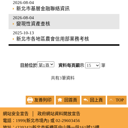
2026-08-04
新北市基層金融聯絡資訊
2026-08-04
變現性資產查核
2025-10-13
新北市各地區農會信用部業務考核
目前位於
資料每頁顯示
筆
共有
3
筆資料
友善列印
回首頁
回上頁
TOP
網站安全宣告
│
政府網站資料開放宣告
電話：1999(新北市境內) 或 02-29603456
地址：(220242)新北市板橋區中山路一段161號15樓