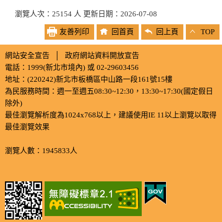
瀏覽人次：25154 人 更新日期：2026-07-08
友善列印
回首頁
回上頁
TOP
網站安全宣告
│
政府網站資料開放宣告
電話：1999(新北市境內) 或 02-29603456
地址：(220242)新北市板橋區中山路一段161號15樓
為民服務時間：週一至週五08:30~12:30，13:30~17:30(國定假日
除外)
最佳瀏覽解析度為1024x768以上，建議使用IE 11以上瀏覽以取得
最佳瀏覽效果
瀏覽人數：1945833人