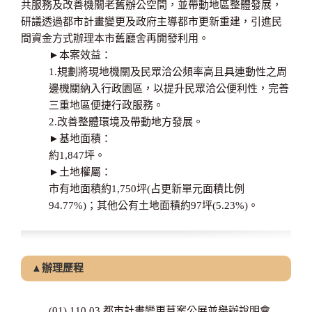
共服務及改善機關老舊辦公空間，並帶動地區整體發展，
研議透過都市計畫變更及政府主導都市更新重建，引進民
間資金方式辦理本市舊廳舍再開發利用。
►本案效益：
1.規劃將現地機關及民眾洽公頻率高且具連動性之周
邊機關納入行政園區，以提升民眾洽公便利性，完善
三重地區便捷行政服務。
2.改善整體環境及帶動地方發展。
►基地面積：
約1,847坪。
►土地權屬：
市有地面積約1,750坪(占更新單元面積比例
94.77%)；其他公有土地面積約97坪(5.23%)。
▲辦理歷程
(01) 110.03 都市計畫變更草案公展並舉辦說明會