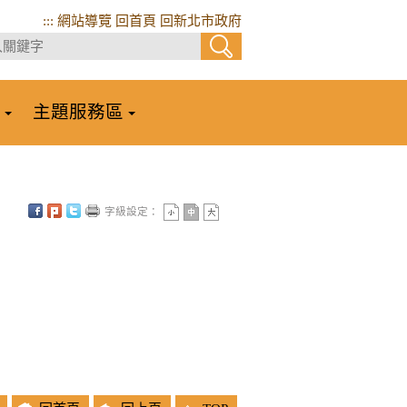
:::
網站導覽
回首頁
回新北市政府
主題服務區
字級設定：