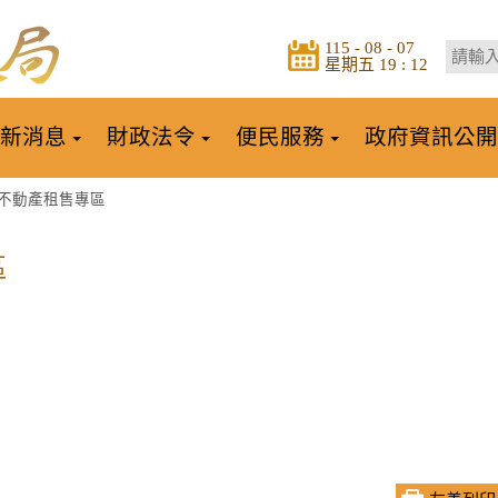
115 - 08 - 07
星期五 19 : 12
新消息
財政法令
便民服務
政府資訊公開
不動產租售專區
區