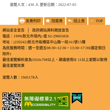
瀏覽人次：430 人 更新日期：2022-07-05
友善列印
回首頁
回上頁
TOP
網站安全宣告
│
政府網站資料開放宣告
電話：1999(新北市境內) 或 02-29603456
地址：(220242)新北市板橋區中山路一段161號15樓
為民服務時間：週一至週五08:30~12:30，13:30~17:30(國定假日
除外)
最佳瀏覽解析度為1024x768以上，建議使用IE 11以上瀏覽以取得
最佳瀏覽效果
瀏覽人數：1945178人